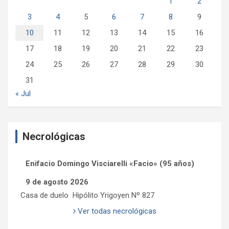
1
2
3
4
5
6
7
8
9
10
11
12
13
14
15
16
17
18
19
20
21
22
23
24
25
26
27
28
29
30
31
« Jul
Necrológicas
Enifacio Domingo Visciarelli «Facio» (95 años)
9 de agosto 2026
Casa de duelo Hipólito Yrigoyen Nº 827
Ver todas necrológicas