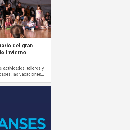
nario del gran
de invierno
actividades, talleres y
edades, las vacaciones…