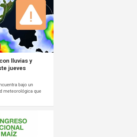
con lluvias y
ste jueves
ncuentra bajo un
ad meteorológica que