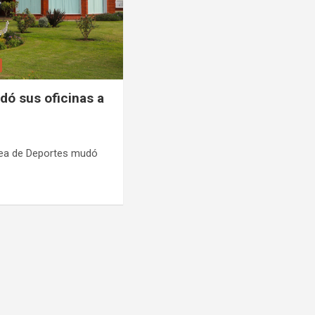
adó sus oficinas a
 área de Deportes mudó