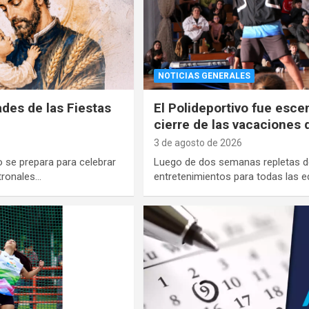
NOTICIAS GENERALES
des de las Fiestas
El Polideportivo fue esce
cierre de las vacaciones 
3 de agosto de 2026
se prepara para celebrar
Luego de dos semanas repletas de 
atronales…
entretenimientos para todas las 