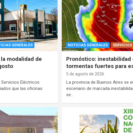
ICIAS GENERALES
NOTICIAS GENERALES
SERVICIOS
 la modalidad de
Pronóstico: inestabilidad 
gosto
tormentas fuertes para e
5 de agosto de 2026
 Servicios Eléctricos
La provincia de Buenos Aires se e
ados que las oficinas
escenario de marcada inestabilid
se…