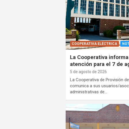
COOPERATIVA ELÉCTRICA
NOT
La Cooperativa informa
atención para el 7 de a
5 de agosto de 2026
La Cooperativa de Provisión de
comunica a sus usuarios/asoci
administrativas de…