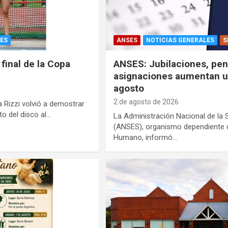
ES
ANSES
NOTICIAS GENERALES
S
 final de la Copa
ANSES: Jubilaciones, pen
asignaciones aumentan u
agosto
2 de agosto de 2026
 Rizzi volvió a demostrar
to del disco al…
La Administración Nacional de la 
(ANSES), organismo dependiente de
Humano, informó…