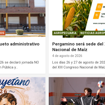
IOS
AGROPECUARIA
NOTICIAS AGRO
ueto administrativo
Pergamino será sede del 
Nacional de Maíz
4 de agosto de 2026
026 se declaró jornada NO
Los días 26 y 27 de agosto de 20
n Pública y…
del XIII Congreso Nacional de Maí