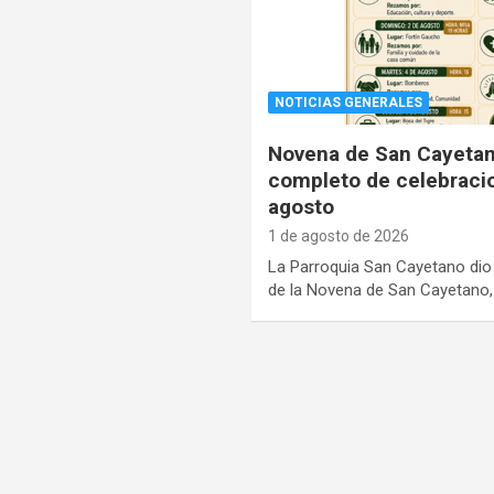
NOTICIAS GENERALES
Novena de San Cayeta
completo de celebracio
agosto
1 de agosto de 2026
La Parroquia San Cayetano dio
de la Novena de San Cayetano
Paginación
de
entradas