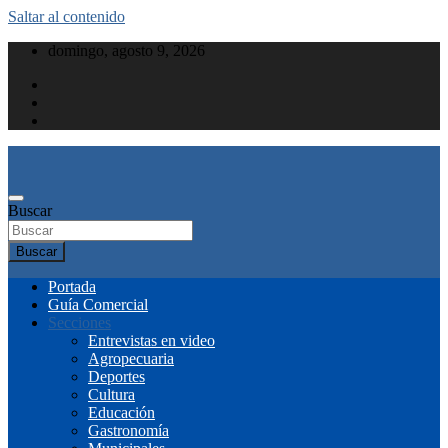
Saltar al contenido
domingo, agosto 9, 2026
Buscar
Buscar
Portada
Guía Comercial
Secciones
Entrevistas en video
Agropecuaria
Deportes
Cultura
Educación
Gastronomía