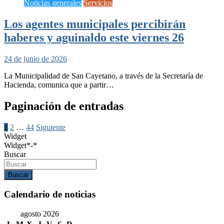
Noticias generales
Servicios
Los agentes municipales percibirán
haberes y aguinaldo este viernes 26
24 de junio de 2026
La Municipalidad de San Cayetano, a través de la Secretaría de
Hacienda, comunica que a partir…
Paginación de entradas
1
2
…
44
Siguiente
Widget
Widget*-*
Buscar
Buscar
Calendario de noticias
agosto 2026