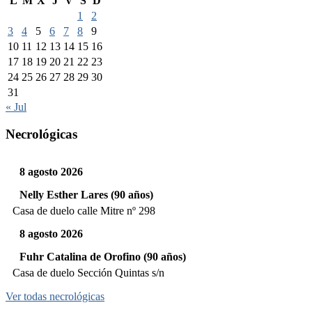
L
M
X
J
V
S
D
1
2
3
4
5
6
7
8
9
10
11
12
13
14
15
16
17
18
19
20
21
22
23
24
25
26
27
28
29
30
31
« Jul
Necrológicas
8 agosto 2026
Nelly Esther Lares (90 años)
Casa de duelo calle Mitre nº 298
8 agosto 2026
Fuhr Catalina de Orofino (90 años)
Casa de duelo Sección Quintas s/n
Ver todas necrológicas