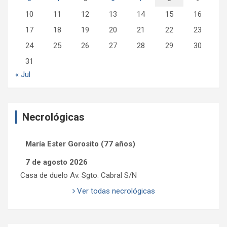
10
11
12
13
14
15
16
17
18
19
20
21
22
23
24
25
26
27
28
29
30
31
« Jul
Necrológicas
María Ester Gorosito (77 años)
7 de agosto 2026
Casa de duelo Av. Sgto. Cabral S/N
Ver todas necrológicas