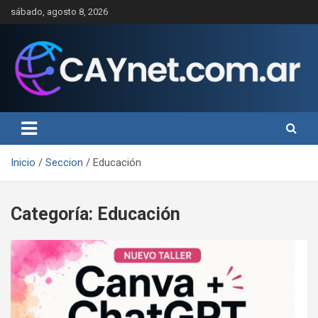
Saltar
sábado, agosto 8, 2026
al
contenido
Inicio
Seccion
Educación
Categoría:
Educación