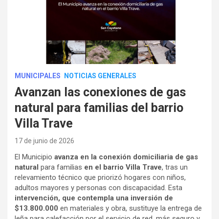
MUNICIPALES
NOTICIAS GENERALES
Avanzan las conexiones de gas
natural para familias del barrio
Villa Trave
17 de junio de 2026
El Municipio
avanza en la conexión domiciliaria de gas
natural
para familias
en el barrio Villa Trave
, tras un
relevamiento técnico que priorizó hogares con niños,
adultos mayores y personas con discapacidad. Esta
intervención, que contempla una inversión de
$13.800.000
en materiales y obra, sustituye la entrega de
leña para calefacción por el servicio de red, más seguro y