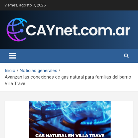
Saltar
viernes, agosto 7, 2026
al
contenido
Inicio
Noticias generales
Avanzan las conexiones de gas natural para familias del barrio
Villa Trave