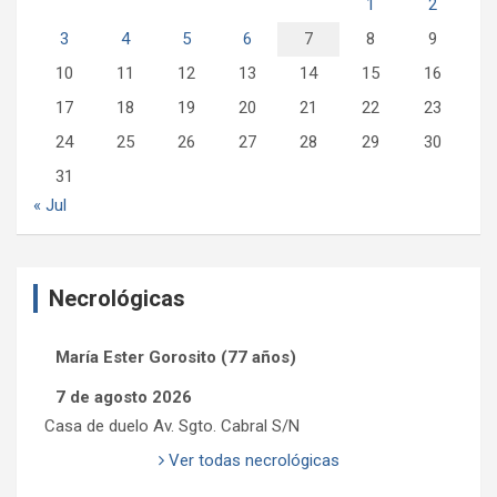
1
2
3
4
5
6
7
8
9
10
11
12
13
14
15
16
17
18
19
20
21
22
23
24
25
26
27
28
29
30
31
« Jul
Necrológicas
María Ester Gorosito (77 años)
7 de agosto 2026
Casa de duelo Av. Sgto. Cabral S/N
Ver todas necrológicas