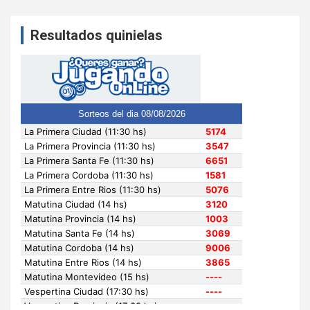
Resultados quinielas