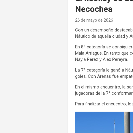
Necochea
26 de mayo de 2026
Con un desempeño destacable,
Náutico de aquella ciudad y 
En 8ª categoría se consiguier
Maia Arriague. En tanto que c
Nayla Pérez y Alex Pereyra.
La 7ª categoría le ganó a Náu
goles. Con Arenas fue empate 
En el mismo encuentro, la s
jugadoras de la 7ª conformar
Para finalizar el encuentro, l