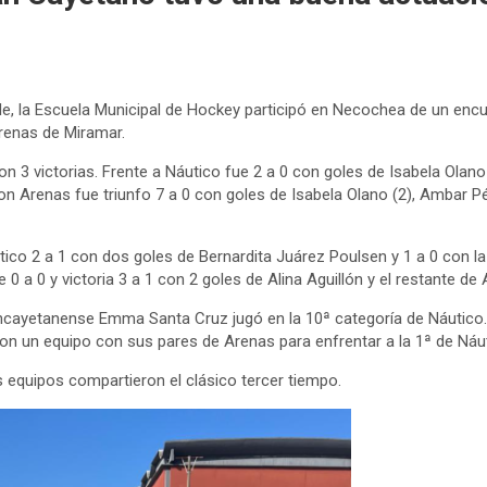
 la Escuela Municipal de Hockey participó en Necochea de un encu
Arenas de Miramar.
on 3 victorias. Frente a Náutico fue 2 a 0 con goles de Isabela Olano
on Arenas fue triunfo 7 a 0 con goles de Isabela Olano (2), Ambar Pé
tico 2 a 1 con dos goles de Bernardita Juárez Poulsen y 1 a 0 con l
0 a 0 y victoria 3 a 1 con 2 goles de Alina Aguillón y el restante de
ancayetanense Emma Santa Cruz jugó en la 10ª categoría de Náutic
on un equipo con sus pares de Arenas para enfrentar a la 1ª de Náut
os equipos compartieron el clásico tercer tiempo.