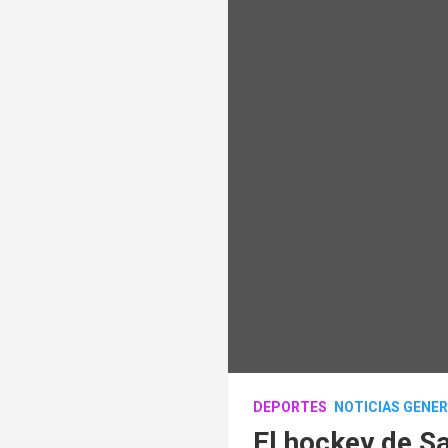
DEPORTES
NOTICIAS GENE
El hockey de S