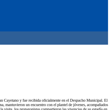
San Cayetano y fue recibida oficialmente en el Despacho Municipal. El
ana, mantuvieron un encuentro con el plantel de jóvenes, acompañados
 visita, los protagonistas compartieron las vivencias de su estadía en