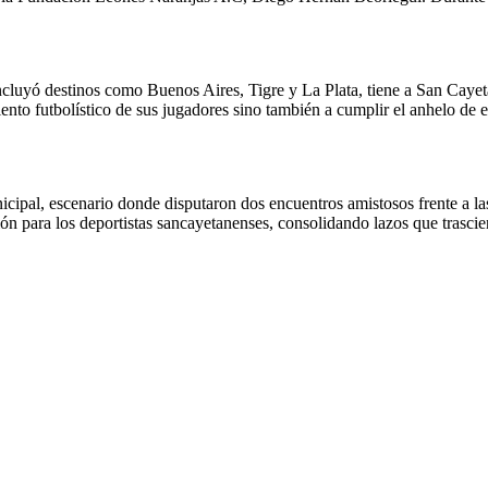
e incluyó destinos como Buenos Aires, Tigre y La Plata, tiene a San Caye
iento futbolístico de sus jugadores sino también a cumplir el anhelo de e
cipal, escenario donde disputaron dos encuentros amistosos frente a las
ón para los deportistas sancayetanenses, consolidando lazos que trasciend