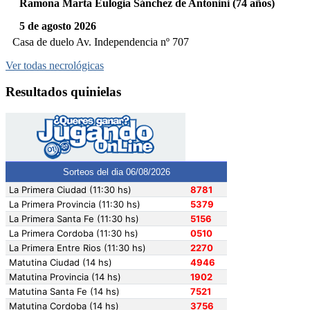
Ramona Marta Eulogia Sánchez de Antonini (74 años)
5 de agosto 2026
Casa de duelo Av. Independencia nº 707
Ver todas necrológicas
Resultados quinielas