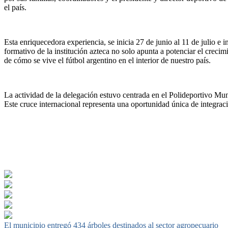
el país.
Esta enriquecedora experiencia, se inicia 27 de junio al 11 de julio 
formativo de la institución azteca no solo apunta a potenciar el crecim
de cómo se vive el fútbol argentino en el interior de nuestro país.
La actividad de la delegación estuvo centrada en el Polideportivo Muni
Este cruce internacional representa una oportunidad única de integraci
Navegación
El municipio entregó 434 árboles destinados al sector agropecuario