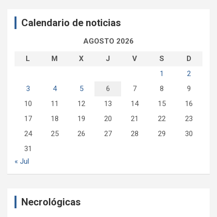
c
a
Calendario de noticias
r
AGOSTO 2026
L
M
X
J
V
S
D
1
2
3
4
5
6
7
8
9
10
11
12
13
14
15
16
17
18
19
20
21
22
23
24
25
26
27
28
29
30
31
« Jul
Necrológicas