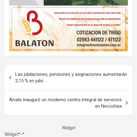
Navegación
Las jubilaciones, pensiones y asignaciones aumentarán
de
2,15 % en julio
entradas
Arrate inauguró un moderno centro integral de servicios
en Necochea
Widget
Widget*-*