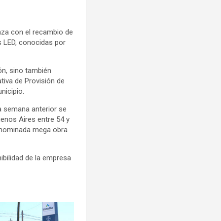
anza con el recambio de
es LED, conocidas por
ión, sino también
tiva de Provisión de
nicipio.
la semana anterior se
uenos Aires entre 54 y
denominada mega obra
ibilidad de la empresa