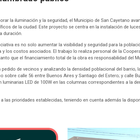
orar la iluminación y la seguridad, el Municipio de San Cayetano av
ficos de la ciudad. Este proyecto se centra en la instalación de luc
ga duración.
niciativa es no solo aumentar la visibilidad y seguridad para la poblac
 y los costos asociados. El trabajo lo realiza personal de la Coopera
 tanto que el financiamiento total de la obra es responsabilidad del Mu
 pedido de vecinos y analizando la densidad poblacional del barrio, 
co sobre calle 56 entre Buenos Aires y Santiago del Estero; y calle B
on luminarias LED de 100W en las columnas correspondientes a la 
 a las prioridades establecidas, teniendo en cuenta además la dispon