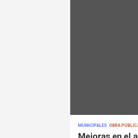
MUNICIPALES
OBRA PÚBLIC
Mejoras en el 