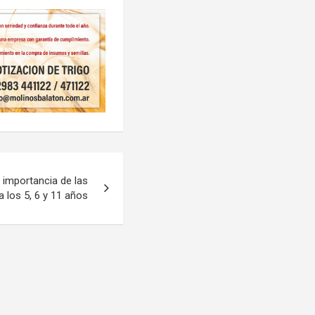
a importancia de las
a los 5, 6 y 11 años