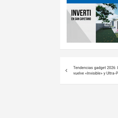
Navegación
Tendencias gadget 2026: 
de
vuelve «Invisible» y Ultra-
entradas