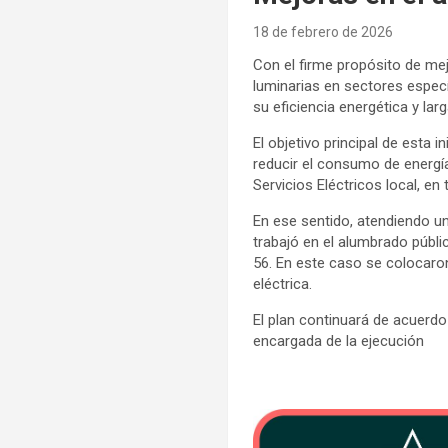
18 de febrero de 2026
Con el firme propósito de mej
luminarias en sectores especí
su eficiencia energética y lar
El objetivo principal de esta i
reducir el consumo de energía
Servicios Eléctricos local, en
En ese sentido, atendiendo un
trabajó en el alumbrado públi
56. En este caso se colocar
eléctrica.
El plan continuará de acuerdo
encargada de la ejecución