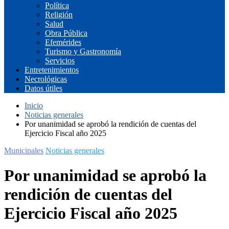
Política
Religión
Salud
Obra Pública
Efemérides
Turismo y Gastronomía
Servicios
Entretenimientos
Necrológicas
Datos útiles
Inicio
Noticias generales
Por unanimidad se aprobó la rendición de cuentas del
Ejercicio Fiscal año 2025
Municipales
Noticias generales
Por unanimidad se aprobó la
rendición de cuentas del
Ejercicio Fiscal año 2025