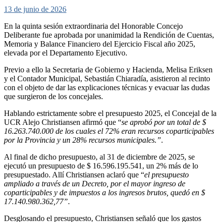
13 de junio de 2026
En la quinta sesión extraordinaria del Honorable Concejo
Deliberante fue aprobada por unanimidad la Rendición de Cuentas,
Memoria y Balance Financiero del Ejercicio Fiscal año 2025,
elevada por el Departamento Ejecutivo.
Previo a ello la Secretaria de Gobierno y Hacienda, Melisa Eriksen
y el Contador Municipal, Sebastián Chiaradía, asistieron al recinto
con el objeto de dar las explicaciones técnicas y evacuar las dudas
que surgieron de los concejales.
Hablando estrictamente sobre el presupuesto 2025, el Concejal de la
UCR Alejo Christiansen afirmó que “
se aprobó por un total de $
16.263.740.000 de los cuales el 72% eran recursos coparticipables
por la Provincia y un 28% recursos municipales.”
.
Al final de dicho presupuesto, al 31 de diciembre de 2025, se
ejecutó un presupuesto de $ 16.596.195.541, un 2% más de lo
presupuestado. Allí Christiansen aclaró que “
el presupuesto
ampliado a través de un Decreto, por el mayor ingreso de
coparticipables y de impuestos a los ingresos brutos, quedó en $
17.140.980.362,77”
.
Desglosando el presupuesto, Christiansen señaló que los gastos