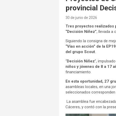
provincial Deci
30 de junio de 2026
Tres proyectos realizados 
“Decisión Niñez”
, llevada a
Siguiendo la consigna de mej
“Vías en acción” de la EP19
del grupo Scout
.
“
Decisión Niñez
”, impulsado
niños y jóvenes de 8 a 17 
financiamiento.
En esta oportunidad, 27 gr
asambleas locales, en una jor
seleccionados corresponden 
La asamblea fue encabezada p
Cáceres, y contó con la pres