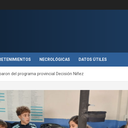
RETENIMIENTOS
NECROLÓGICAS
DATOS ÚTILES
paron del programa provincial Decisión Niñez