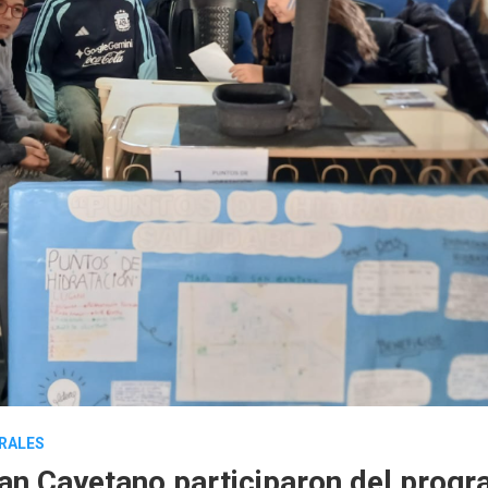
RALES
an Cayetano participaron del prog