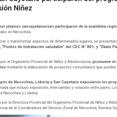
sión Niñez
por jóvenes sancayetanenses participaron de la asamblea regio
 cabo en Necochea.
orar o transformar aspectos de determinados lugares, se presenta
, “Puntos de hidratación saludable” del CEC N° 801; y “Skate P
 por el Organismo Provincial de Niñez y Adolescencia,
promueve el
años
mediante la elaboración de proyectos comunitarios que pueden
upos de Necochea, Lobería y San Cayetano expusieron los pro
nada que incluyó exposición, intercambio y votación entre pares. Lo
a Necochea y Lobería.
or la Directora Provincial del Organismo Provincial de Niñez y Ado
encia de la Coordinadora del Servicio Zonal de Necochea, Romina Oy