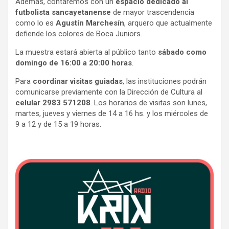
Además, contaremos con un
espacio dedicado al
futbolista sancayetanense
de mayor trascendencia
como lo es
Agustín Marchesín
, arquero que actualmente
defiende los colores de Boca Juniors.
La muestra estará abierta al público tanto
sábado como
domingo de 16:00 a 20:00 horas
.
Para
coordinar visitas guiadas
, las instituciones podrán
comunicarse previamente con la Dirección de Cultura al
celular 2983 571208
. Los horarios de visitas son lunes,
martes, jueves y viernes de 14 a 16 hs. y los miércoles de
9 a 12 y de 15 a 19 horas.