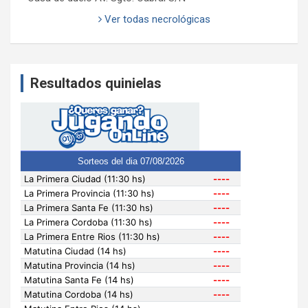
Ver todas necrológicas
Resultados quinielas