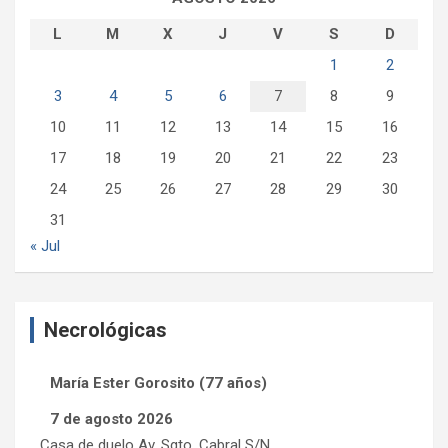
L
M
X
J
V
S
D
1
2
3
4
5
6
7
8
9
10
11
12
13
14
15
16
17
18
19
20
21
22
23
24
25
26
27
28
29
30
31
« Jul
Necrológicas
María Ester Gorosito (77 años)
7 de agosto 2026
Casa de duelo Av. Sgto. Cabral S/N