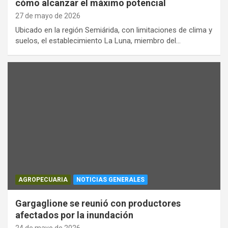
cómo alcanzar el máximo potencial
27 de mayo de 2026
Ubicado en la región Semiárida, con limitaciones de clima y
suelos, el establecimiento La Luna, miembro del…
AGROPECUARIA
NOTICIAS GENERALES
Gargaglione se reunió con productores
afectados por la inundación