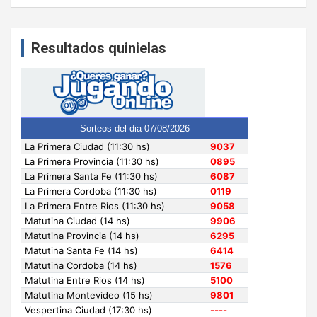
Resultados quinielas