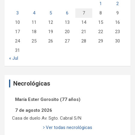
1
2
3
4
5
6
7
8
9
10
11
12
13
14
15
16
17
18
19
20
21
22
23
24
25
26
27
28
29
30
31
« Jul
Necrológicas
María Ester Gorosito (77 años)
7 de agosto 2026
Casa de duelo Av. Sgto. Cabral S/N
Ver todas necrológicas