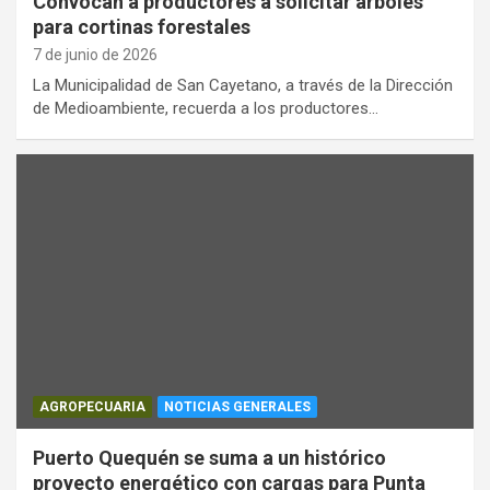
Convocan a productores a solicitar árboles
para cortinas forestales
7 de junio de 2026
La Municipalidad de San Cayetano, a través de la Dirección
de Medioambiente, recuerda a los productores…
AGROPECUARIA
NOTICIAS GENERALES
Puerto Quequén se suma a un histórico
proyecto energético con cargas para Punta