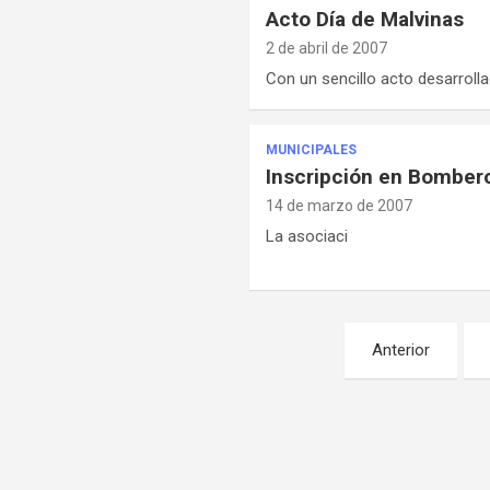
Acto Día de Malvinas
2 de abril de 2007
Con un sencillo acto desarrol
MUNICIPALES
Inscripción en Bombero
14 de marzo de 2007
La asociaci
Paginación
Anterior
de
entradas