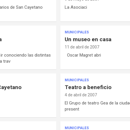
arios de San Cayetano
La Asociaci
MUNICIPALES
a
Un museo en casa
11 de abril de 2007
r conociendo las distintas
Oscar Magret abri
a trav
MUNICIPALES
Cayetano
Teatro a beneficio
4 de abril de 2007
El Grupo de teatro Gea de la ciud
present
MUNICIPALES