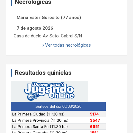
Necrológicas
María Ester Gorosito (77 años)
7 de agosto 2026
Casa de duelo Av. Sgto. Cabral S/N
Ver todas necrológicas
Resultados quinielas