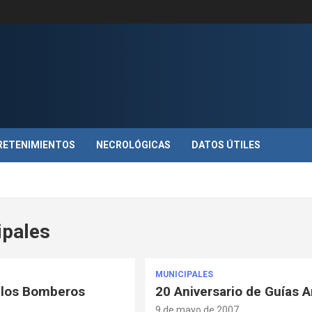
RETENIMIENTOS
NECROLÓGICAS
DATOS ÚTILES
ipales
MUNICIPALES
 los Bomberos
20 Aniversario de Guías 
9 de mayo de 2007