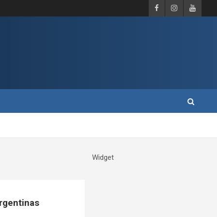
Widget
Argentinas