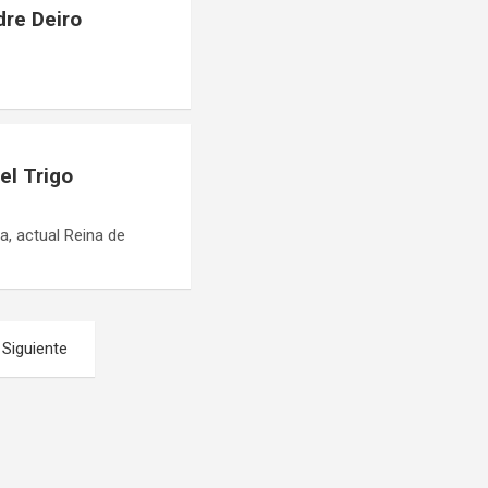
dre Deiro
el Trigo
, actual Reina de
Siguiente