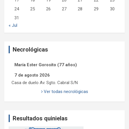
17
18
19
20
21
22
23
24
25
26
27
28
29
30
31
« Jul
Necrológicas
María Ester Gorosito (77 años)
7 de agosto 2026
Casa de duelo Av. Sgto. Cabral S/N
Ver todas necrológicas
Resultados quinielas