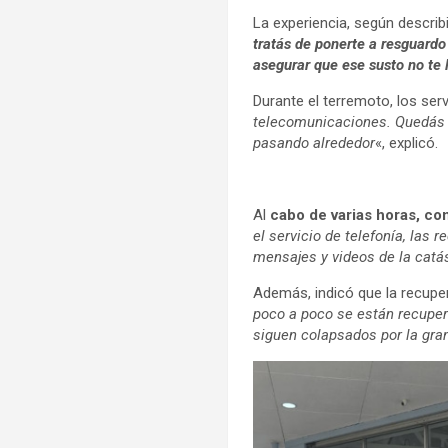
La experiencia, según describ
tratás de ponerte a resguardo
asegurar que ese susto no te 
Durante el terremoto, los ser
telecomunicaciones. Quedás 
pasando alrededor
«, explicó.
Al
cabo de varias horas, co
el servicio de telefonía, la
mensajes y videos de la catá
Además, indicó que la recupe
poco a poco se están recuper
siguen colapsados por la gr