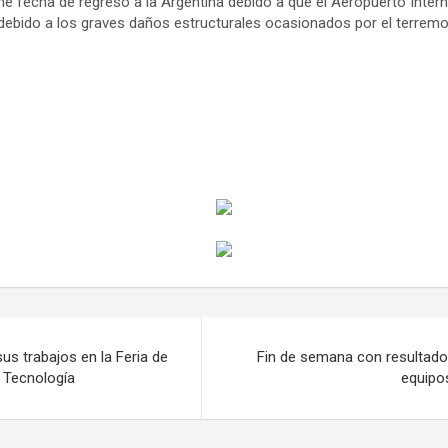
ene fecha de regreso a la Argentina debido a que el Aeropuerto Inte
ebido a los graves daños estructurales ocasionados por el terremo
us trabajos en la Feria de
Fin de semana con resultado
y Tecnología
equipo