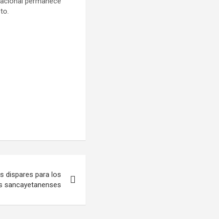
rnacional permanece
to.
s dispares para los
s sancayetanenses