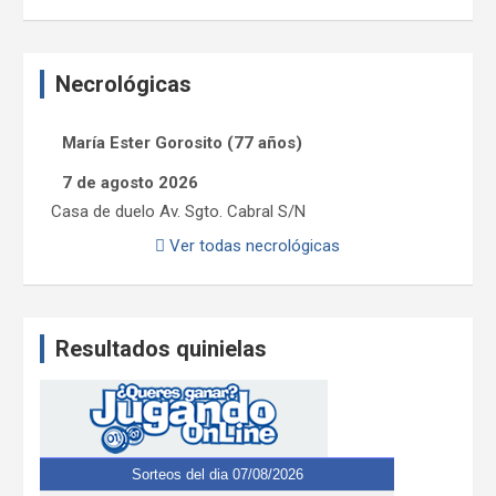
Necrológicas
María Ester Gorosito (77 años)
7 de agosto 2026
Casa de duelo Av. Sgto. Cabral S/N
Ver todas necrológicas
Resultados quinielas