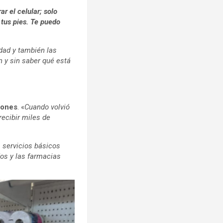
r el celular; solo
 tus pies. Te puedo
idad y también las
 y sin saber qué está
iones
. «
Cuando volvió
ecibir miles de
 servicios básicos
os y las farmacias