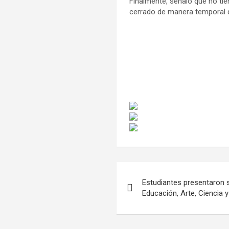
Finalmente, señaló que no ti
cerrado de manera temporal d
Navegación
Estudiantes presentaron s
de
Educación, Arte, Ciencia 
entradas