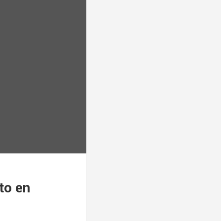
to en