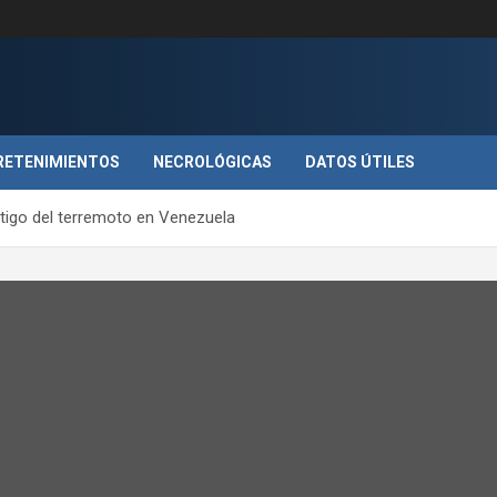
RETENIMIENTOS
NECROLÓGICAS
DATOS ÚTILES
tigo del terremoto en Venezuela