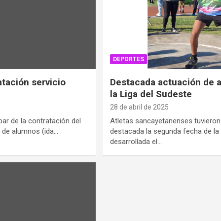
DEPORTES
tación servicio
Destacada actuación de a
la Liga del Sudeste
28 de abril de 2025
par de la contratación del
Atletas sancayetanenses tuvieron
e de alumnos (ida…
destacada la segunda fecha de la 
desarrollada el…