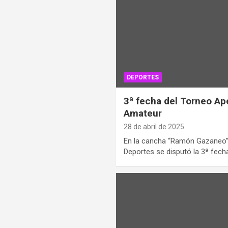
DEPORTES
3ª fecha del Torneo Ape
Amateur
28 de abril de 2025
En la cancha “Ramón Gazaneo”
Deportes se disputó la 3ª fech