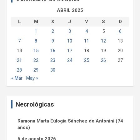
ABRIL 2025
L
M
X
J
V
S
D
1
2
3
4
5
6
7
8
9
10
11
12
13
14
15
16
17
18
19
20
21
22
23
24
25
26
27
28
29
30
« Mar
May »
Necrológicas
Ramona Marta Eulogia Sánchez de Antonini (74
años)
5 de agosto 2026