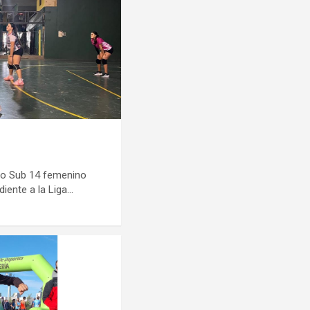
ivo Sub 14 femenino
iente a la Liga…