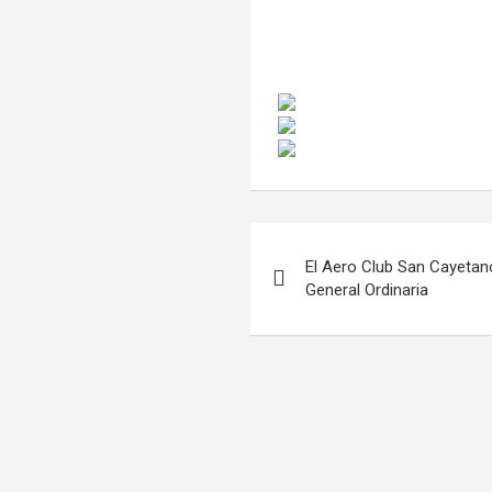
Navegación
El Aero Club San Cayeta
de
General Ordinaria
entradas