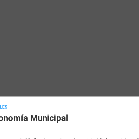
LES
onomía Municipal