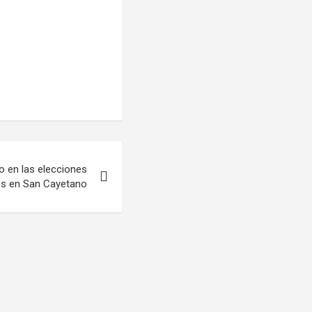
o en las elecciones
les en San Cayetano