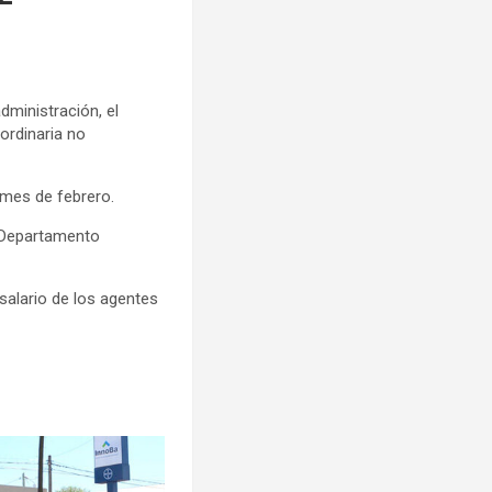
dministración, el
ordinaria no
 mes de febrero.
l Departamento
salario de los agentes