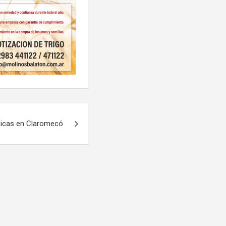
hicas en Claromecó