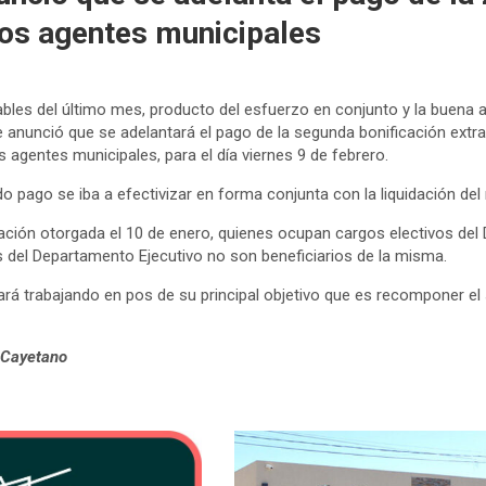
los agentes municipales
les del último mes, producto del esfuerzo en conjunto y la buena a
 anunció que se adelantará el pago de la segunda bonificación extra
s agentes municipales, para el día viernes 9 de febrero.
pago se iba a efectivizar en forma conjunta con la liquidación del
icación otorgada el 10 de enero, quienes ocupan cargos electivos de
os del Departamento Ejecutivo no son beneficiarios de la misma.
ará trabajando en pos de su principal objetivo que es recomponer el 
 Cayetano