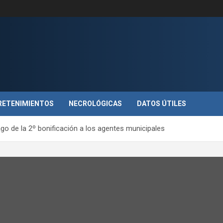
RETENIMIENTOS
NECROLÓGICAS
DATOS ÚTILES
go de la 2º bonificación a los agentes municipales