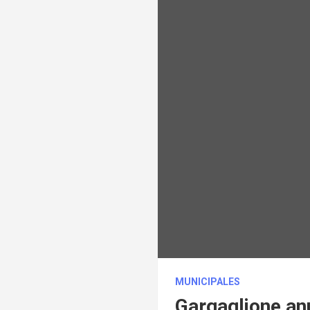
MUNICIPALES
Gargaglione anu