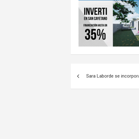
Navegación
Sara Laborde se incorpora 
de
entradas