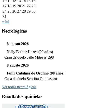
10
11
12
13
14
15
16
17
18
19
20
21
22
23
24
25
26
27
28
29
30
31
« Jul
Necrológicas
8 agosto 2026
Nelly Esther Lares (90 años)
Casa de duelo calle Mitre nº 298
8 agosto 2026
Fuhr Catalina de Orofino (90 años)
Casa de duelo Sección Quintas s/n
Ver todas necrológicas
Resultados quinielas