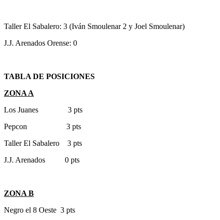
Taller El Sabalero: 3 (Iván Smoulenar 2 y Joel Smoulenar)
J.J. Arenados Orense: 0
TABLA DE POSICIONES
ZONA A
Los Juanes 3 pts
Pepcon 3 pts
Taller El Sabalero 3 pts
J.J. Arenados 0 pts
ZONA B
Negro el 8 Oeste 3 pts