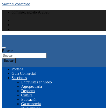
Saltar al contenido
domingo, agosto 9, 2026
Buscar
Buscar
Portada
Guía Comercial
Secciones
Entrevistas en video
Agropecuaria
Deportes
Cultura
Educación
Gastronomía