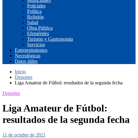
Municipales
Policiales
Política
Religión
Salud
Obra Pública
Efemérides
Turismo y Gastronomía
Servicios
Entretenimientos
Necrológicas
Datos útiles
Inicio
Deportes
Liga Amateur de Fútbol: resultados de la segunda fecha
Deportes
Liga Amateur de Fútbol:
resultados de la segunda fecha
11 de octubre de 2021