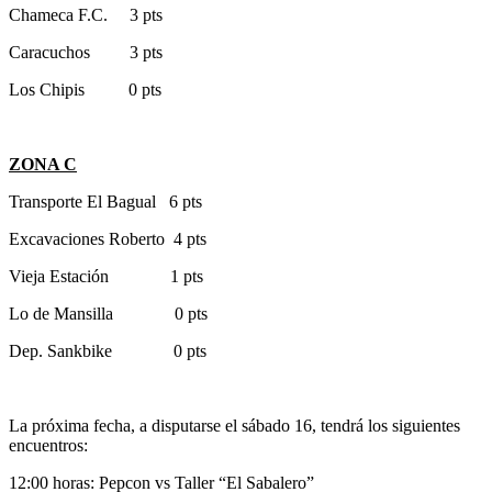
Chameca F.C. 3 pts
Caracuchos 3 pts
Los Chipis 0 pts
ZONA C
Transporte El Bagual 6 pts
Excavaciones Roberto 4 pts
Vieja Estación 1 pts
Lo de Mansilla 0 pts
Dep. Sankbike 0 pts
La próxima fecha, a disputarse el sábado 16, tendrá los siguientes
encuentros:
12:00 horas: Pepcon vs Taller “El Sabalero”