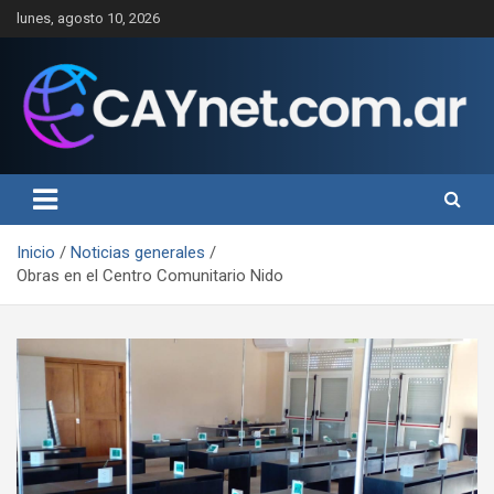
Saltar
lunes, agosto 10, 2026
al
contenido
Inicio
Noticias generales
Obras en el Centro Comunitario Nido