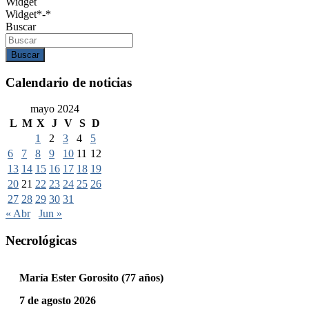
Widget
Widget*-*
Buscar
Buscar
Calendario de noticias
mayo 2024
L
M
X
J
V
S
D
1
2
3
4
5
6
7
8
9
10
11
12
13
14
15
16
17
18
19
20
21
22
23
24
25
26
27
28
29
30
31
« Abr
Jun »
Necrológicas
María Ester Gorosito (77 años)
7 de agosto 2026