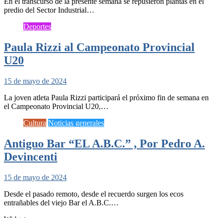
En el transcurso de la presente semana se repusieron plantas en el
predio del Sector Industrial…
Deportes
Paula Rizzi al Campeonato Provincial
U20
15 de mayo de 2024
La joven atleta Paula Rizzi participará el próximo fin de semana en
el Campeonato Provincial U20,…
Cultura
Noticias generales
Antiguo Bar “EL A.B.C.” , Por Pedro A.
Devincenti
15 de mayo de 2024
Desde el pasado remoto, desde el recuerdo surgen los ecos
entrañables del viejo Bar el A.B.C.…