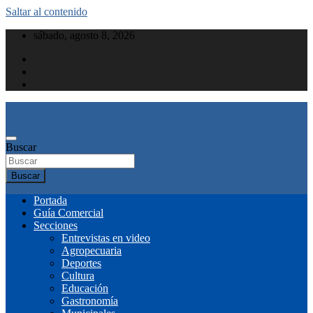
Saltar al contenido
sábado, agosto 8, 2026
Buscar
Buscar
Portada
Guía Comercial
Secciones
Entrevistas en video
Agropecuaria
Deportes
Cultura
Educación
Gastronomía