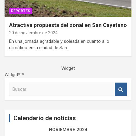
DEPORTES
Atractiva propuesta del zonal en San Cayetano
20 de noviembre de 2024
En una jornada agradable y soleada en cuanto a lo
climático en la ciudad de San…
Widget
Widget*-*
B
u
s
c
a
Calendario de noticias
r
NOVIEMBRE 2024