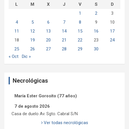
L
M
X
J
V
S
D
1
2
3
4
5
6
7
8
9
10
11
12
13
14
15
16
17
18
19
20
21
22
23
24
25
26
27
28
29
30
« Oct
Dic »
Necrológicas
María Ester Gorosito (77 años)
7 de agosto 2026
Casa de duelo Av. Sgto. Cabral S/N
Ver todas necrológicas