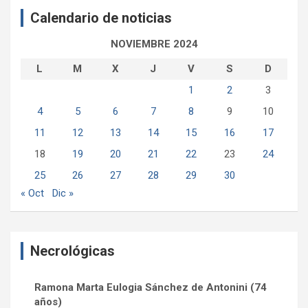
a
Calendario de noticias
r
NOVIEMBRE 2024
L
M
X
J
V
S
D
1
2
3
4
5
6
7
8
9
10
11
12
13
14
15
16
17
18
19
20
21
22
23
24
25
26
27
28
29
30
« Oct
Dic »
Necrológicas
Ramona Marta Eulogia Sánchez de Antonini (74
años)