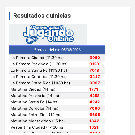
Resultados quinielas