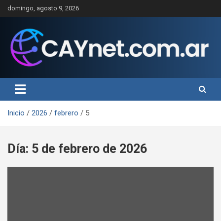
Saltar
domingo, agosto 9, 2026
al
contenido
Inicio
2026
febrero
5
Día:
5 de febrero de 2026