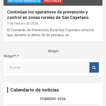
NOTICIAS GENERALES
POLICIALES
Continúan los operativos de prevención y
control en zonas rurales de San Cayetano
5 de febrero de 2026
El Comando de Prevención Rural San Cayetano informa
que, durante el último fin de semana, se…
Widget
Widget*-*
B
u
s
c
a
Calendario de noticias
r
FEBRERO 2026