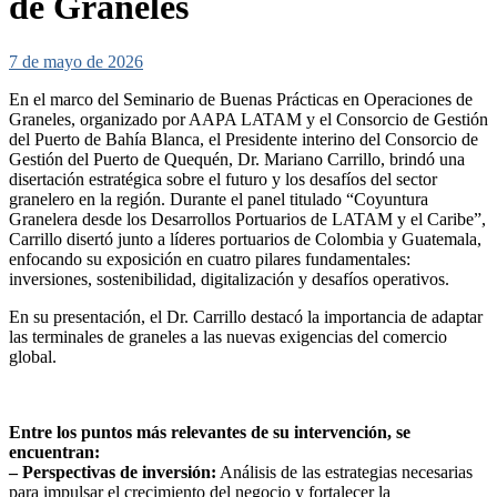
de Graneles
7 de mayo de 2026
En el marco del Seminario de Buenas Prácticas en Operaciones de
Graneles, organizado por AAPA LATAM y el Consorcio de Gestión
del Puerto de Bahía Blanca, el Presidente interino del Consorcio de
Gestión del Puerto de Quequén, Dr. Mariano Carrillo, brindó una
disertación estratégica sobre el futuro y los desafíos del sector
granelero en la región. Durante el panel titulado “Coyuntura
Granelera desde los Desarrollos Portuarios de LATAM y el Caribe”,
Carrillo disertó junto a líderes portuarios de Colombia y Guatemala,
enfocando su exposición en cuatro pilares fundamentales:
inversiones, sostenibilidad, digitalización y desafíos operativos.
En su presentación, el Dr. Carrillo destacó la importancia de adaptar
las terminales de graneles a las nuevas exigencias del comercio
global.
Entre los puntos más relevantes de su intervención, se
encuentran:
– Perspectivas de inversión:
Análisis de las estrategias necesarias
para impulsar el crecimiento del negocio y fortalecer la