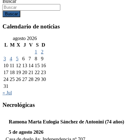
Buscar
Buscar
Calendario de noticias
agosto 2026
L
M
X
J
V
S
D
1
2
3
4
5
6
7
8
9
10
11
12
13
14
15
16
17
18
19
20
21
22
23
24
25
26
27
28
29
30
31
« Jul
Necrológicas
Ramona Marta Eulogia Sánchez de Antonini (74 años)
5 de agosto 2026
Casa de duelo Av. Independencia nº 707