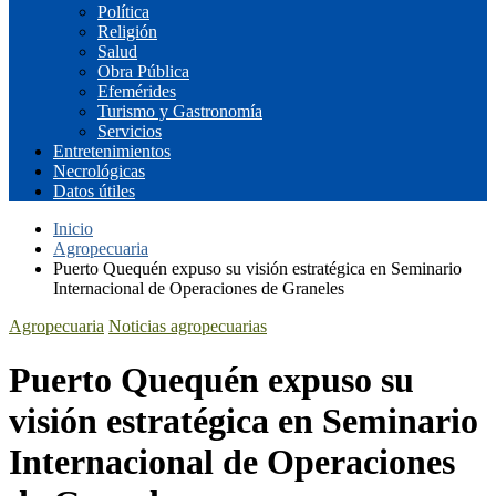
Política
Religión
Salud
Obra Pública
Efemérides
Turismo y Gastronomía
Servicios
Entretenimientos
Necrológicas
Datos útiles
Inicio
Agropecuaria
Puerto Quequén expuso su visión estratégica en Seminario
Internacional de Operaciones de Graneles
Agropecuaria
Noticias agropecuarias
Puerto Quequén expuso su
visión estratégica en Seminario
Internacional de Operaciones