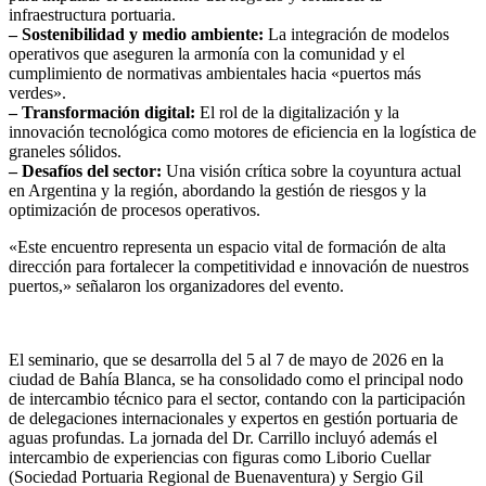
infraestructura portuaria.
– Sostenibilidad y medio ambiente:
La integración de modelos
operativos que aseguren la armonía con la comunidad y el
cumplimiento de normativas ambientales hacia «puertos más
verdes».
– Transformación digital:
El rol de la digitalización y la
innovación tecnológica como motores de eficiencia en la logística de
graneles sólidos.
– Desafíos del sector:
Una visión crítica sobre la coyuntura actual
en Argentina y la región, abordando la gestión de riesgos y la
optimización de procesos operativos.
«Este encuentro representa un espacio vital de formación de alta
dirección para fortalecer la competitividad e innovación de nuestros
puertos,» señalaron los organizadores del evento.
El seminario, que se desarrolla del 5 al 7 de mayo de 2026 en la
ciudad de Bahía Blanca, se ha consolidado como el principal nodo
de intercambio técnico para el sector, contando con la participación
de delegaciones internacionales y expertos en gestión portuaria de
aguas profundas. La jornada del Dr. Carrillo incluyó además el
intercambio de experiencias con figuras como Liborio Cuellar
(Sociedad Portuaria Regional de Buenaventura) y Sergio Gil