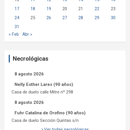
17
18
19
20
21
22
23
24
25
26
27
28
29
30
31
« Feb
Abr »
Necrológicas
8 agosto 2026
Nelly Esther Lares (90 años)
Casa de duelo calle Mitre nº 298
8 agosto 2026
Fuhr Catalina de Orofino (90 años)
Casa de duelo Sección Quintas s/n
Ver todas necrológicas