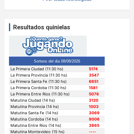
Resultados quinielas