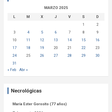
MARZO 2025
L
M
X
J
V
S
D
1
2
3
4
5
6
7
8
9
10
11
12
13
14
15
16
17
18
19
20
21
22
23
24
25
26
27
28
29
30
31
« Feb
Abr »
Necrológicas
María Ester Gorosito (77 años)