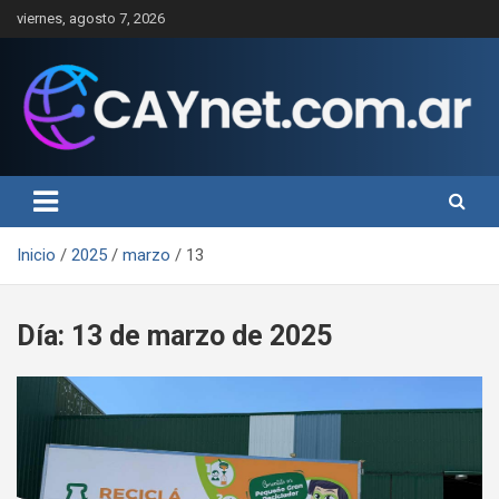
Saltar
viernes, agosto 7, 2026
al
contenido
Inicio
2025
marzo
13
Día:
13 de marzo de 2025