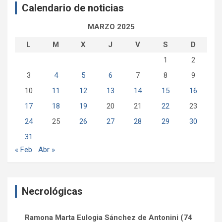
Calendario de noticias
r
MARZO 2025
L
M
X
J
V
S
D
1
2
3
4
5
6
7
8
9
10
11
12
13
14
15
16
17
18
19
20
21
22
23
24
25
26
27
28
29
30
31
« Feb
Abr »
Necrológicas
Ramona Marta Eulogia Sánchez de Antonini (74