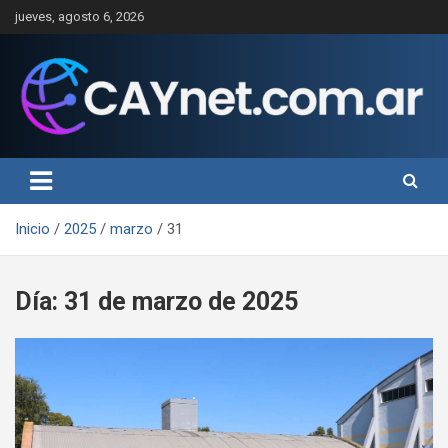
Saltar
jueves, agosto 6, 2026
al
contenido
Inicio
2025
marzo
31
Día:
31 de marzo de 2025