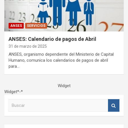
ANSES
SERVICIOS
ANSES: Calendario de pagos de Abril
31 de marzo de 2025
ANSES, organismo dependiente del Ministerio de Capital
Humano, comunica los calendarios de pagos de abril
para…
Widget
Widget*-*
B
u
s
c
a