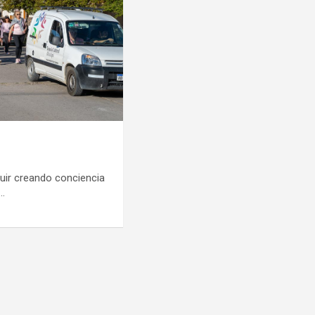
uir creando conciencia
e…