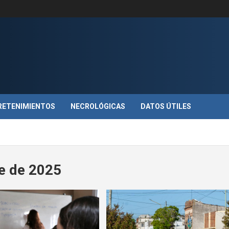
RETENIMIENTOS
NECROLÓGICAS
DATOS ÚTILES
e de 2025