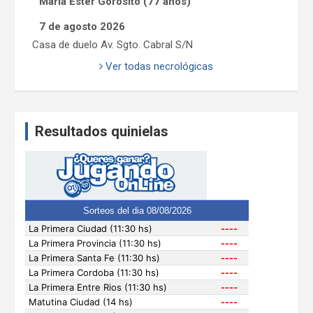
María Ester Gorosito (77 años)
7 de agosto 2026
Casa de duelo Av. Sgto. Cabral S/N
Ver todas necrológicas
Resultados quinielas