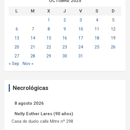
OCTUBRE 2025
L
M
X
J
V
S
D
1
2
3
4
5
6
7
8
9
10
11
12
13
14
15
16
17
18
19
20
21
22
23
24
25
26
27
28
29
30
31
« Sep
Nov »
Necrológicas
8 agosto 2026
Nelly Esther Lares (90 años)
Casa de duelo calle Mitre nº 298