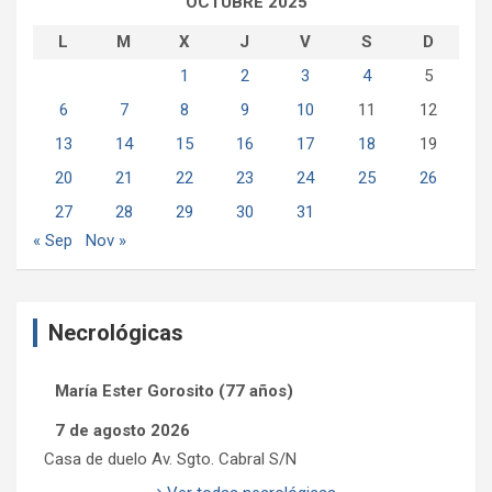
OCTUBRE 2025
L
M
X
J
V
S
D
1
2
3
4
5
6
7
8
9
10
11
12
13
14
15
16
17
18
19
20
21
22
23
24
25
26
27
28
29
30
31
« Sep
Nov »
Necrológicas
María Ester Gorosito (77 años)
7 de agosto 2026
Casa de duelo Av. Sgto. Cabral S/N