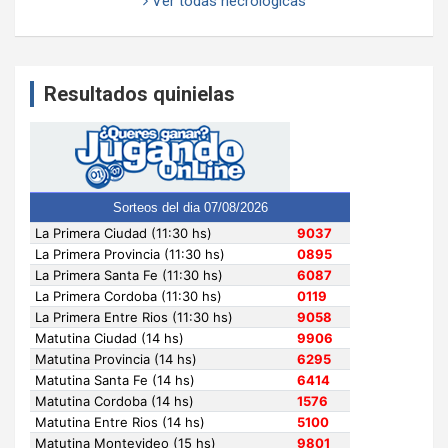
Ver todas necrológicas
Resultados quinielas