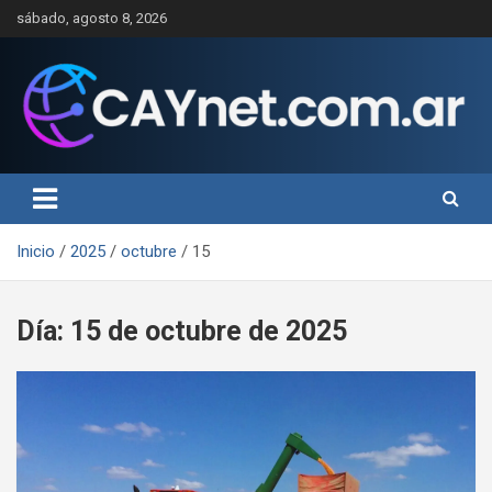
Saltar
sábado, agosto 8, 2026
al
contenido
Inicio
2025
octubre
15
Día:
15 de octubre de 2025