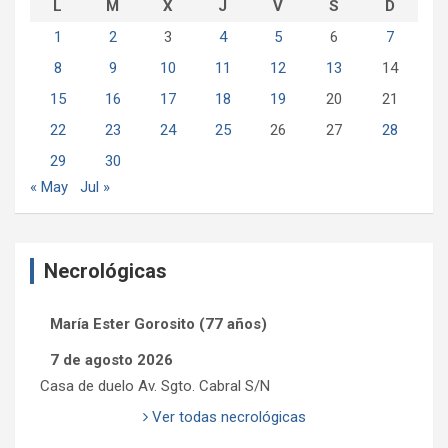
L
M
X
J
V
S
D
1
2
3
4
5
6
7
8
9
10
11
12
13
14
15
16
17
18
19
20
21
22
23
24
25
26
27
28
29
30
« May
Jul »
Necrológicas
María Ester Gorosito (77 años)
7 de agosto 2026
Casa de duelo Av. Sgto. Cabral S/N
Ver todas necrológicas