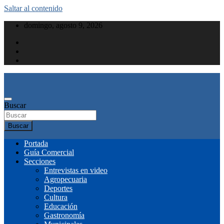
Saltar al contenido
domingo, agosto 9, 2026
Buscar
Buscar
Portada
Guía Comercial
Secciones
Entrevistas en video
Agropecuaria
Deportes
Cultura
Educación
Gastronomía