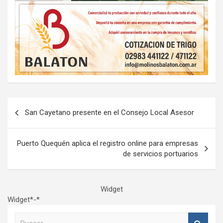
Navegación
San Cayetano presente en el Consejo Local Asesor
de
entradas
Puerto Quequén aplica el registro online para empresas
de servicios portuarios
Widget
Widget*-*
B