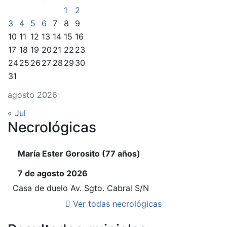
1
2
3
4
5
6
7
8
9
10
11
12
13
14
15
16
17
18
19
20
21
22
23
24
25
26
27
28
29
30
31
agosto 2026
« Jul
Necrológicas
María Ester Gorosito (77 años)
7 de agosto 2026
Casa de duelo Av. Sgto. Cabral S/N
Ver todas necrológicas