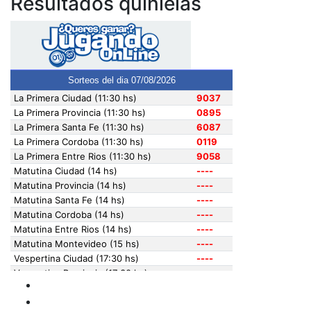
Resultados quinielas