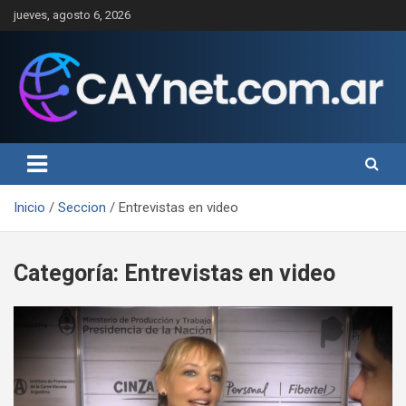
Saltar
jueves, agosto 6, 2026
al
contenido
Inicio
Seccion
Entrevistas en video
Categoría:
Entrevistas en video