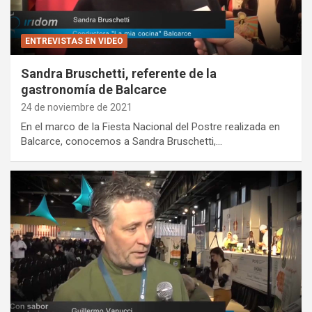
ENTREVISTAS EN VIDEO
Sandra Bruschetti, referente de la
gastronomía de Balcarce
24 de noviembre de 2021
En el marco de la Fiesta Nacional del Postre realizada en
Balcarce, conocemos a Sandra Bruschetti,…