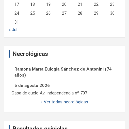
17
18
19
20
21
22
23
24
25
26
27
28
29
30
31
« Jul
Necrológicas
Ramona Marta Eulogia Sánchez de Antonini (74
años)
5 de agosto 2026
Casa de duelo Av. Independencia nº 707
Ver todas necrológicas
Resultados quinielas